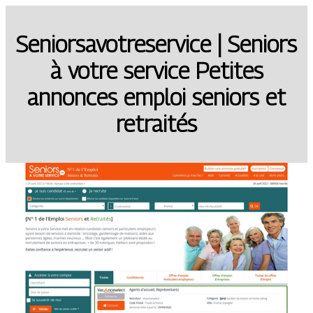
Senior­savotreser­vi­ce | Seniors
à votre service Petites
annonces emploi seniors et
retraités