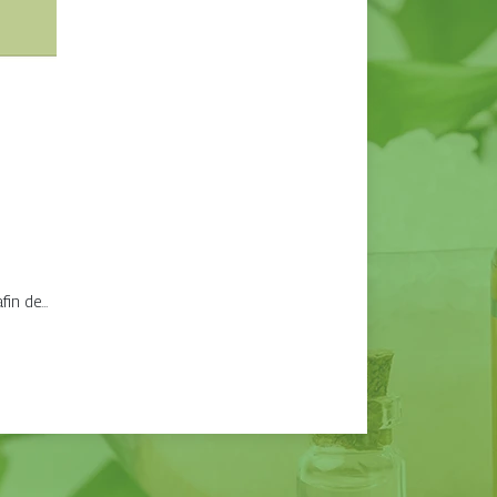
in de...