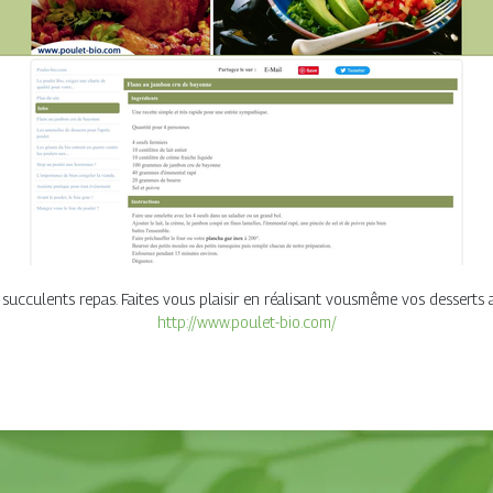
succulents repas. Faites vous plaisir en réalisant vousmême vos desserts af
http://www.poulet-bio.com/