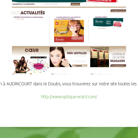
 à AUDINCOURT dans le Doubs, vous trouverez sur notre site toutes les in
http://www.optique-erard.com/