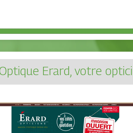
 Optique Erard, votre optic