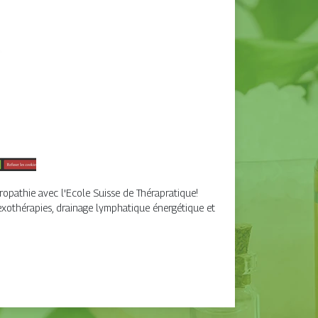
opathie avec l'Ecole Suisse de Thérapratique!
exothérapies, drainage lymphatique énergétique et