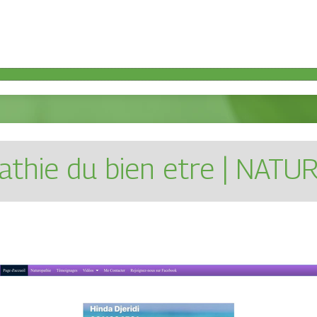
pat­hie du bien etre | NAT