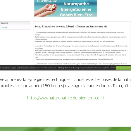
ve apprenez la synergie des techniques manuelles et les bases de la natur
axantes sur une année (150 heures) massage classique chinois Tuina, réfl
https://www.naturopathie-du-bien-etre.com/