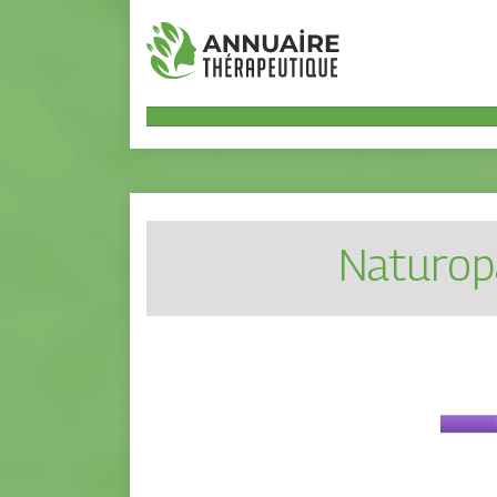
Naturo­