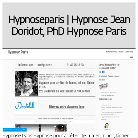
Hypnosepa­ris | Hypnose Jean
Doridot, PhD Hypnose Paris
Hypnose Paris Hypnose pour arrêter de fumer, mincir, lâcher