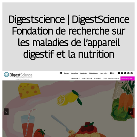
Di­gests­cien­ce | Di­gestScien­ce
Fondation de recherche sur
les maladies de l’appareil
digestif et la nutrition