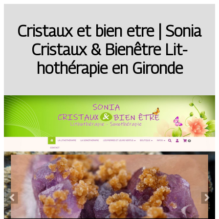
Cristaux et bien etre | Sonia
Cristaux & Bienêtre Lit­
hothéra­pie en Gironde